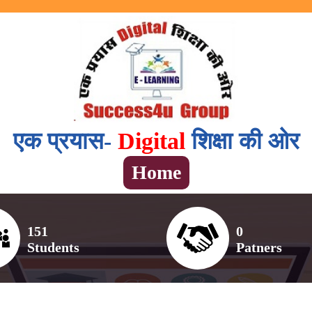
एक प्रयास-
Digital
शिक्षा की ओर
Home
151
0
Students
Patners