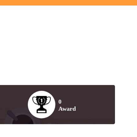
0
Award