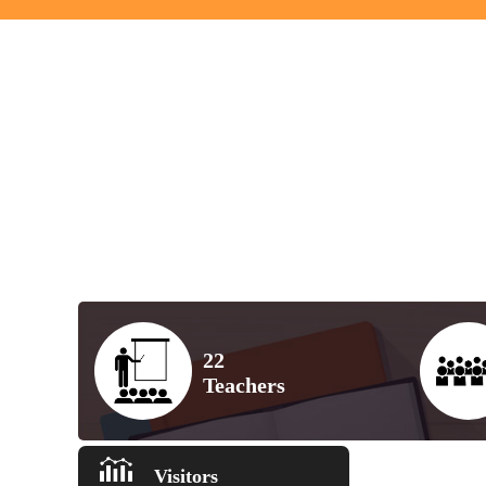
22
Teachers
Visitors